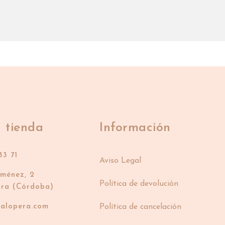
 tienda
Información
33 71
Aviso Legal
iménez, 2
Política de devolución
bra (Córdoba)
ialopera.com
Política de cancelación