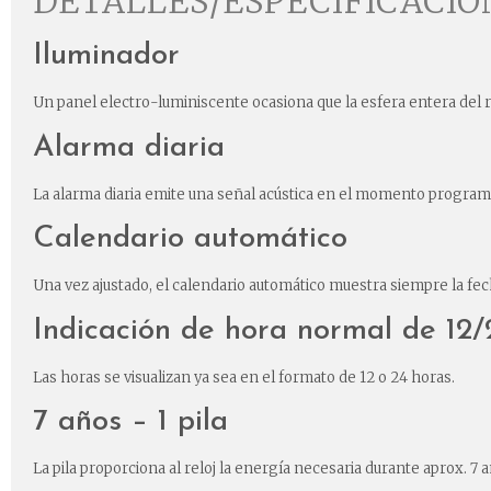
DETALLES/ESPECIFICACI
Iluminador
Un panel electro-luminiscente ocasiona que la esfera entera del rel
Alarma diaria
La alarma diaria emite una señal acústica en el momento program
Calendario automático
Una vez ajustado, el calendario automático muestra siempre la fec
Indicación de hora normal de 12/
Las horas se visualizan ya sea en el formato de 12 o 24 horas.
7 años – 1 pila
La pila proporciona al reloj la energía necesaria durante aprox. 7 