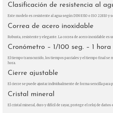
Clasificación de resistencia al 
Este modelo es resistente al agua según DIN 8310 o ISO 22810 y s
Correa de acero inoxidable
Robusta, resistente y elegante. La correa de acero inoxidable es un
Cronómetro – 1/100 seg. – 1 hora
El tiempo transcurrido, los tiempos parciales y el tiempo final s
hora.
Cierre ajustable
El cierre se puede ajustar individualmente de forma sencilla par
Cristal mineral
El cristal mineral, duro y difícil de rayar, protege el reloj de daños