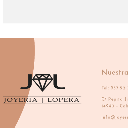
Nuestra
Tel: 957 52 
C/ Pepita J
14940 - Ca
info@joyer