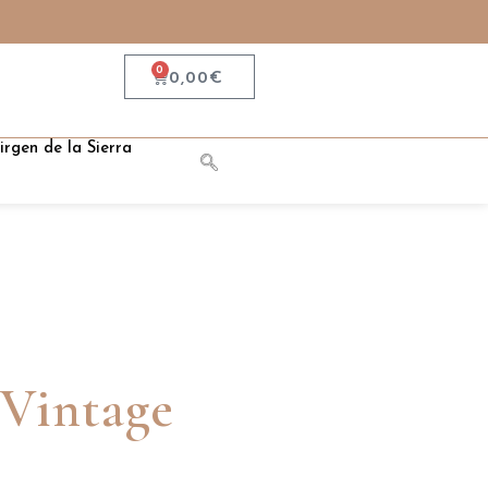
0
0,00
€
irgen de la Sierra
 Vintage