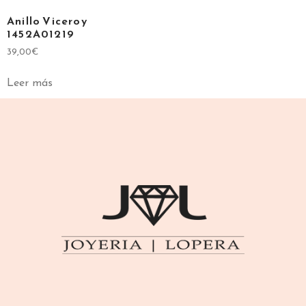
Anillo Viceroy
1452A01219
39,00
€
Leer más