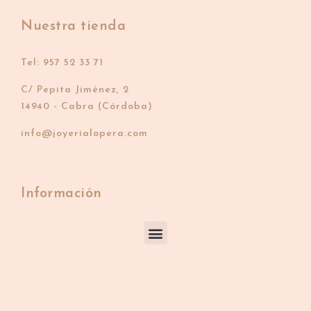
Nuestra tienda
Tel: 957 52 33 71
C/ Pepita Jiménez, 2
14940 - Cabra (Córdoba)
info@joyerialopera.com
Información