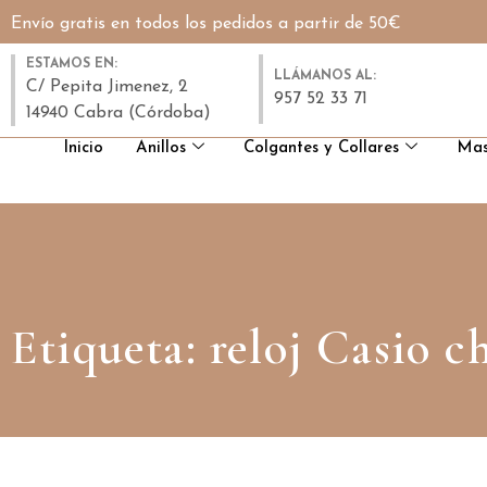
Envío gratis en todos los pedidos a partir de 50€
ESTAMOS EN:
LLÁMANOS AL:
C/ Pepita Jimenez, 2
957 52 33 71
14940 Cabra (Córdoba)
Inicio
Anillos
Colgantes y Collares
Mas
Etiqueta: reloj Casio c