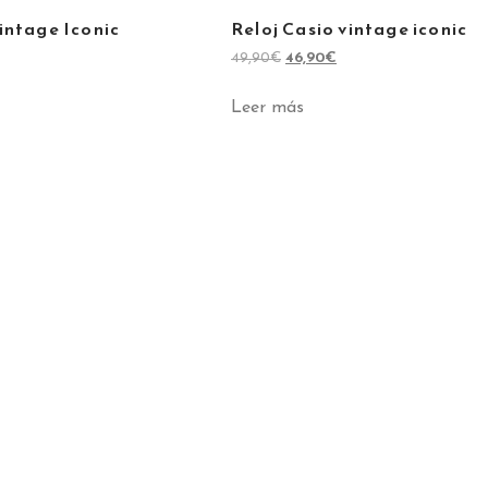
intage Iconic
Reloj Casio vintage iconic
49,90
€
46,90
€
Leer más