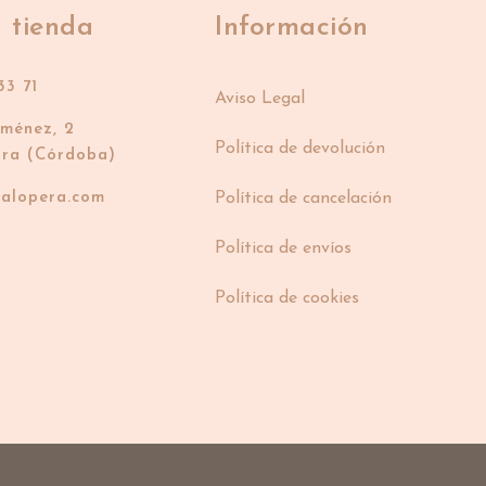
 tienda
Información
33 71
Aviso Legal
iménez, 2
Política de devolución
bra (Córdoba)
ialopera.com
Política de cancelación
Política de envíos
Política de cookies