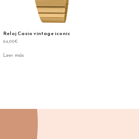
Reloj Casio vintage iconic
64,00
€
Leer más