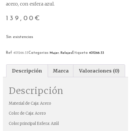
acero, con esfera azul.
139,00
€
Sin existencias
Ref
401266-33
Categorías
Mujer
,
Relojes
Etiqueta
401266-33
Descripción
Marca
Valoraciones (0)
Descripción
Material de Caja: Acero
Color de Caja: Acero
Color principal Esfera: Azúl