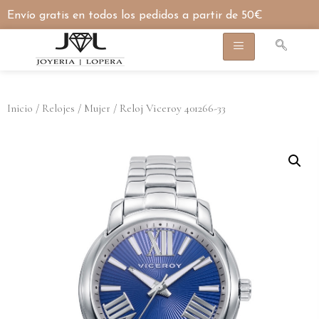
Envío gratis en todos los pedidos a partir de 50€
/
/
/ Reloj Viceroy 401266-33
Inicio
Relojes
Mujer