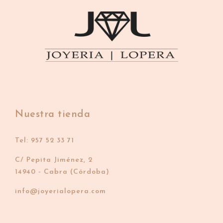
Nuestra tienda
Tel: 957 52 33 71
C/ Pepita Jiménez, 2
14940 - Cabra (Córdoba)
info@joyerialopera.com