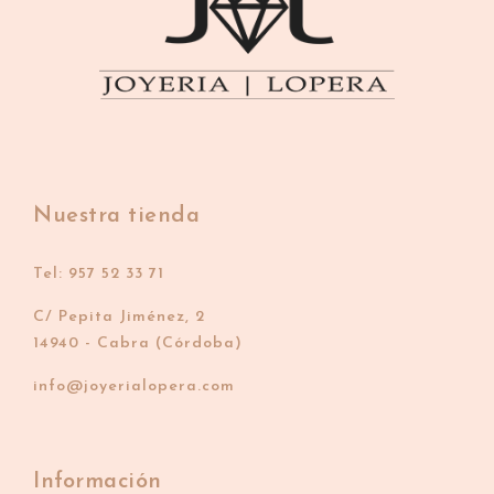
Nuestra tienda
Tel: 957 52 33 71
C/ Pepita Jiménez, 2
14940 - Cabra (Córdoba)
info@joyerialopera.com
Información