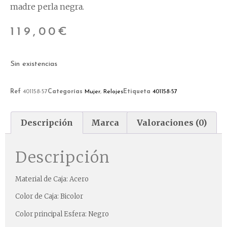
madre perla negra.
119,00
€
Sin existencias
Ref
401158-57
Categorías
Mujer
,
Relojes
Etiqueta
401158-57
Descripción
Marca
Valoraciones (0)
Descripción
Material de Caja: Acero
Color de Caja: Bicolor
Color principal Esfera: Negro