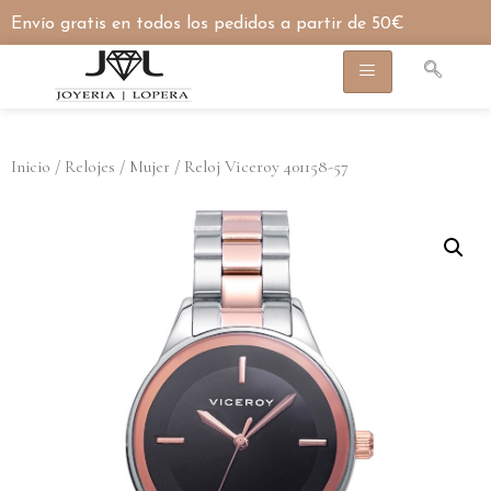
Envío gratis en todos los pedidos a partir de 50€
/
/
/ Reloj Viceroy 401158-57
Inicio
Relojes
Mujer