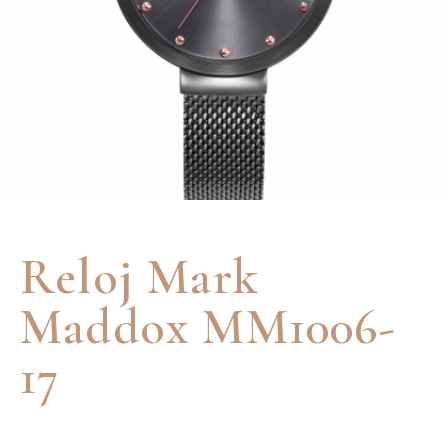
Reloj Mark
Maddox MM1006-
17