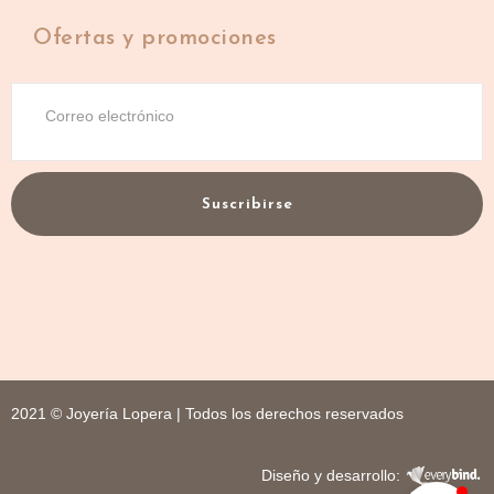
Ofertas y promociones
Suscribirse
2021 © Joyería Lopera | Todos los derechos reservados
Diseño y desarrollo: