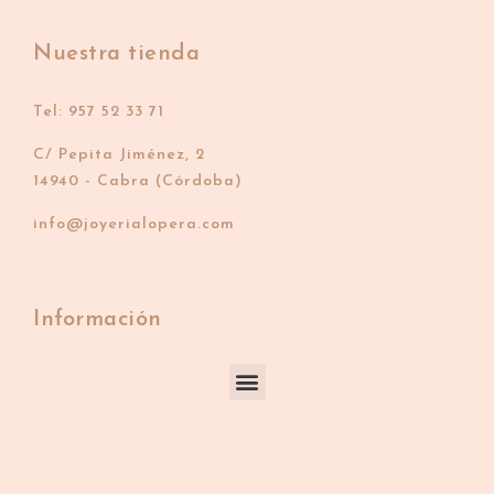
Nuestra tienda
Tel: 957 52 33 71
C/ Pepita Jiménez, 2
14940 - Cabra (Córdoba)
info@joyerialopera.com
Información