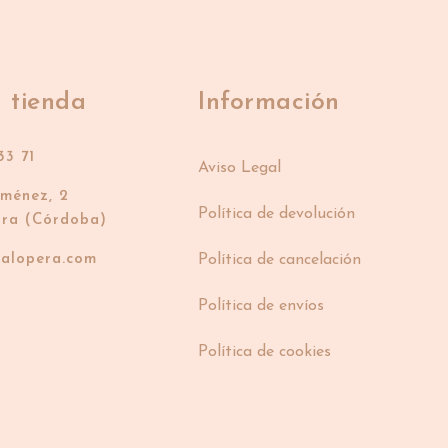
 tienda
Información
33 71
Aviso Legal
iménez, 2
Política de devolución
bra (Córdoba)
ialopera.com
Política de cancelación
Política de envíos
Política de cookies