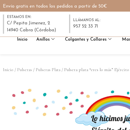
Envío gratis en todos los pedidos a partir de 50€
ESTAMOS EN:
LLÁMANOS AL:
C/ Pepita Jimenez, 2
957 52 33 71
14940 Cabra (Córdoba)
Inicio
Anillos
Colgantes y Collares
Mas
/
/
/ Pulsera plata “eres lo más” Ejército
Inicio
Pulseras
Pulseras Plata