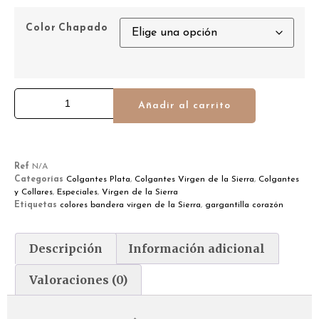
Color Chapado
Añadir al carrito
Ref
N/A
Categorías
Colgantes Plata
,
Colgantes Virgen de la Sierra
,
Colgantes
y Collares
,
Especiales
,
Virgen de la Sierra
Etiquetas
colores bandera virgen de la Sierra
,
gargantilla corazón
Descripción
Información adicional
Valoraciones (0)