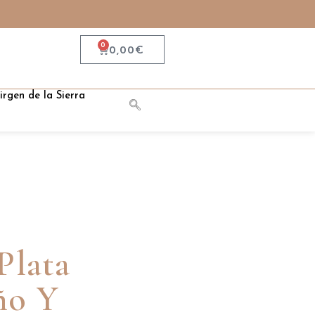
0
0,00
€
irgen de la Sierra
Plata
ño Y