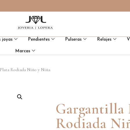
 joyas
Pendientes
Pulseras
Relojes
V
Marcas
 Plata Rodiada Niño y Niña
Gargantilla 
Rodiada Ni