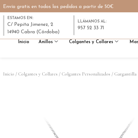
Envío gratis en todos los pedidos a partir de 50€
ESTAMOS EN:
LLÁMANOS AL:
C/ Pepita Jimenez, 2
957 52 33 71
14940 Cabra (Córdoba)
Inicio
Anillos
Colgantes y Collares
Mas
/
/
/ Gargantilla
Inicio
Colgantes y Collares
Colgantes Personalizados