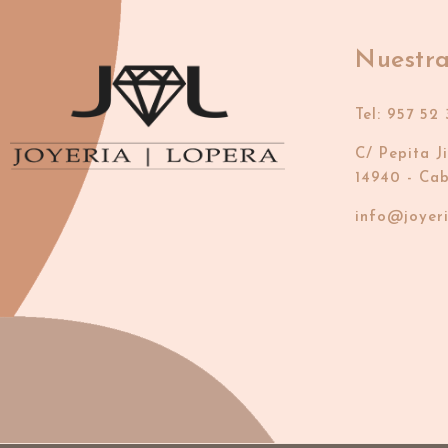
Nuestra
Tel: 957 52 
C/ Pepita J
14940 - Ca
info@joyer