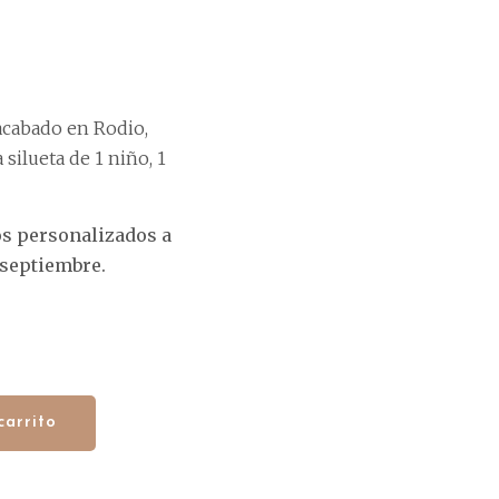
 acabado en Rodio,
silueta de 1 niño, 1
os personalizados
a
 septiembre
.
carrito