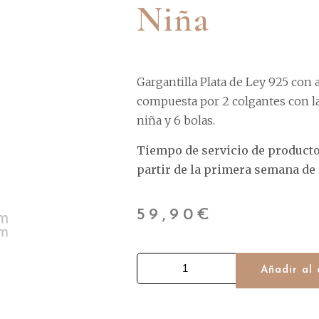
Niña
Gargantilla Plata de Ley 925 con
compuesta por 2 colgantes con la 
niña y 6 bolas.
Tiempo de servicio de product
partir de la primera semana de
59,90
€
Añadir al 