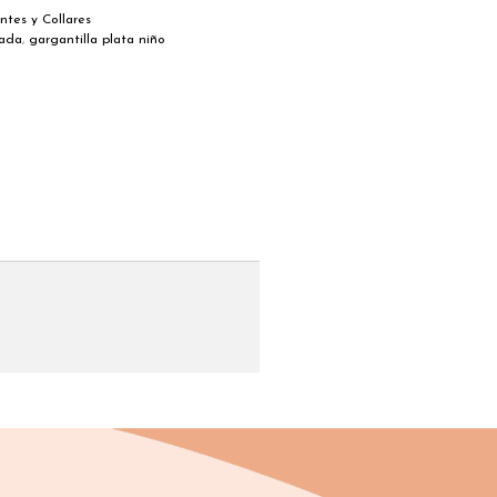
ntes y Collares
zada
,
gargantilla plata niño