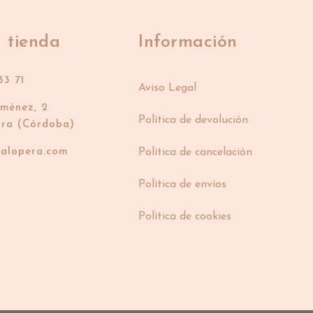
 tienda
Información
33 71
Aviso Legal
iménez, 2
Política de devolución
bra (Córdoba)
ialopera.com
Política de cancelación
Política de envíos
Política de cookies