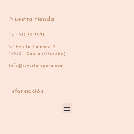
Nuestra tienda
Tel: 957 52 33 71
C/ Pepita Jiménez, 2
14940 - Cabra (Córdoba)
info@joyerialopera.com
Información