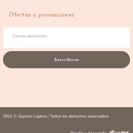
Ofertas y promociones
Suscribirse
2021 © Joyería Lopera | Todos los derechos reservados
Diseño y desarrollo: