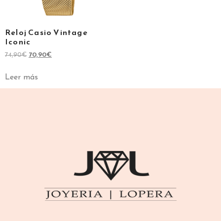
Reloj Casio Vintage
Iconic
74,90
€
70,90
€
Leer más