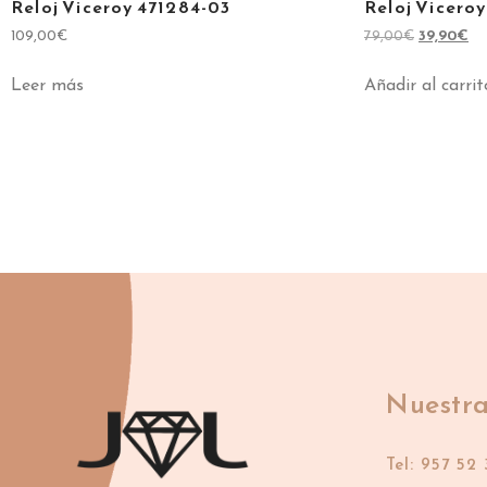
Reloj Viceroy 471284-03
Reloj Vicero
109,00
€
79,00
€
39,90
€
Leer más
Añadir al carrit
Nuestra
Tel: 957 52 