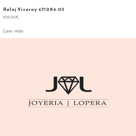
Reloj Viceroy 471284-03
109,00
€
Leer más