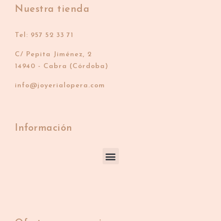
Nuestra tienda
Tel: 957 52 33 71
C/ Pepita Jiménez, 2
14940 - Cabra (Córdoba)
info@joyerialopera.com
Información