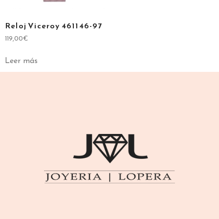
Reloj Viceroy 461146-97
119,00
€
Leer más