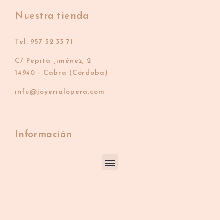
Nuestra tienda
Tel: 957 52 33 71
C/ Pepita Jiménez, 2
14940 - Cabra (Córdoba)
info@joyerialopera.com
Información