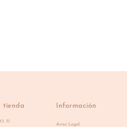
 tienda
Información
33 71
Aviso Legal