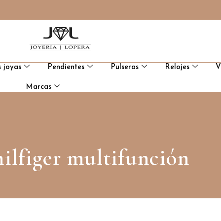
 joyas
Pendientes
Pulseras
Relojes
V
Marcas
hilfiger multifunción