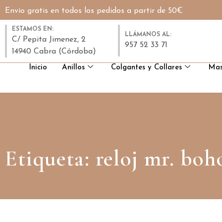
Envío gratis en todos los pedidos a partir de 50€
ESTAMOS EN:
LLÁMANOS AL:
C/ Pepita Jimenez, 2
957 52 33 71
14940 Cabra (Córdoba)
Inicio
Anillos
Colgantes y Collares
Mas
Etiqueta: reloj mr. boh