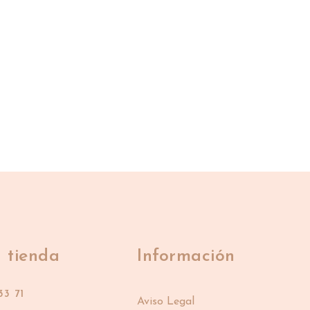
 tienda
Información
33 71
Aviso Legal