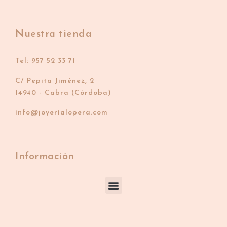
Nuestra tienda
Tel: 957 52 33 71
C/ Pepita Jiménez, 2
14940 - Cabra (Córdoba)
info@joyerialopera.com
Información