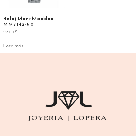
Reloj Mark Maddox
MM7142-90
59,00
€
Leer más