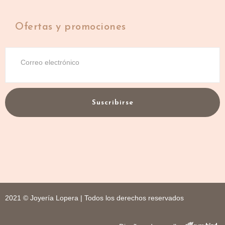
Ofertas y promociones
Suscribirse
2021 © Joyería Lopera | Todos los derechos reservados