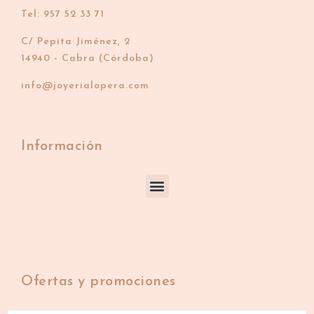
Tel: 957 52 33 71
C/ Pepita Jiménez, 2
14940 - Cabra (Córdoba)
info@joyerialopera.com
Información
Ofertas y promociones