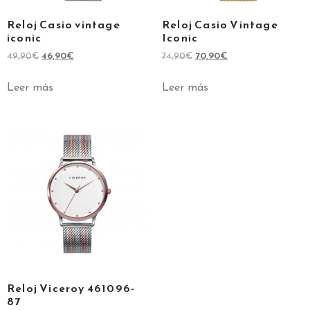
Reloj Casio vintage
Reloj Casio Vintage
iconic
Iconic
49,90
€
46,90
€
74,90
€
70,90
€
Leer más
Leer más
Reloj Viceroy 461096-
87