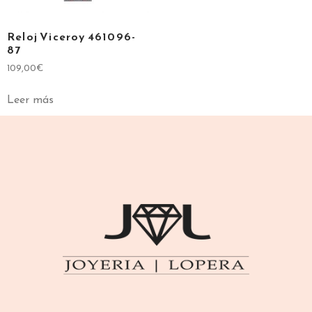
Reloj Viceroy 461096-
87
109,00
€
Leer más