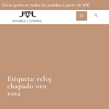
Envío gratis en todos los pedidos a partir de 50€
Etiqueta: reloj
chapado oro
rosa