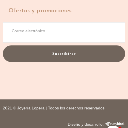
Ofertas y promociones
Suscribirse
2021 © Joyería Lopera | Todos los derechos reservados
Diseño y desarrollo: