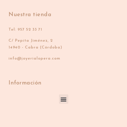
Nuestra tienda
Tel: 957 52 33 71
C/ Pepita Jiménez, 2
14940 - Cabra (Córdoba)
info@joyerialopera.com
Información