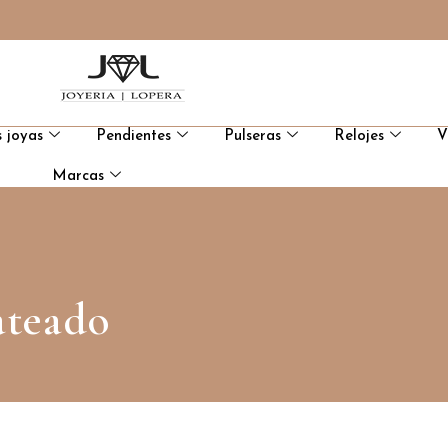
 joyas
Pendientes
Pulseras
Relojes
V
Marcas
lateado