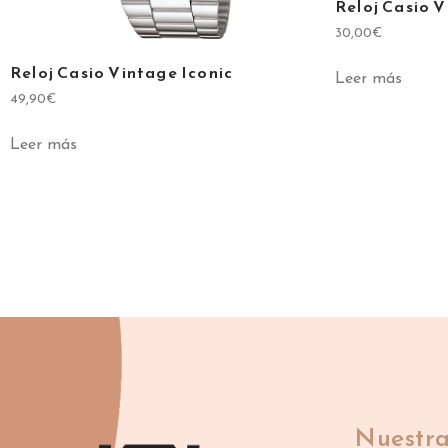
Reloj Casio V
30,00
€
Reloj Casio Vintage Iconic
Leer más
49,90
€
Leer más
Nuestra