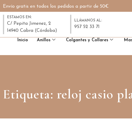
Envío gratis en todos los pedidos a partir de 50€
ESTAMOS EN:
LLÁMANOS AL:
C/ Pepita Jimenez, 2
957 52 33 71
14940 Cabra (Córdoba)
Inicio
Anillos
Colgantes y Collares
Mas
Etiqueta: reloj casio p