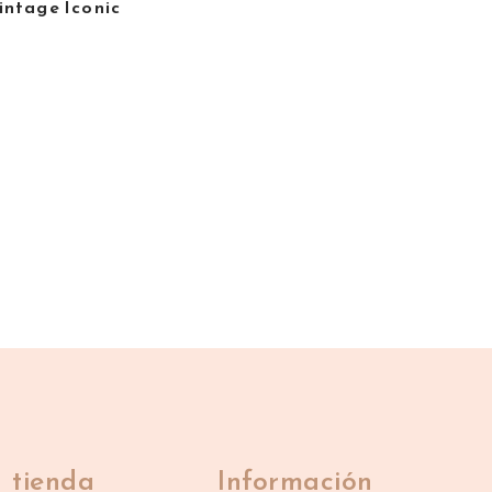
intage Iconic
 tienda
Información