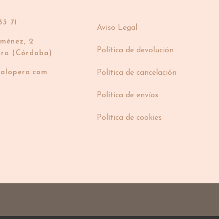
33 71
Aviso Legal
iménez, 2
Política de devolución
bra (Córdoba)
ialopera.com
Política de cancelación
Política de envíos
Política de cookies