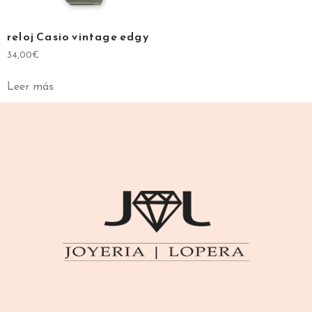
reloj Casio vintage edgy
34,00
€
Leer más