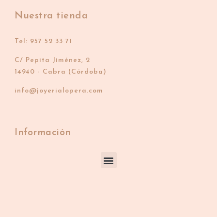
Nuestra tienda
Tel: 957 52 33 71
C/ Pepita Jiménez, 2
14940 - Cabra (Córdoba)
info@joyerialopera.com
Información