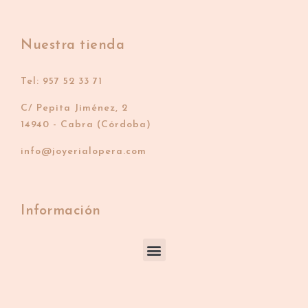
Nuestra tienda
Tel: 957 52 33 71
C/ Pepita Jiménez, 2
14940 - Cabra (Córdoba)
info@joyerialopera.com
Información