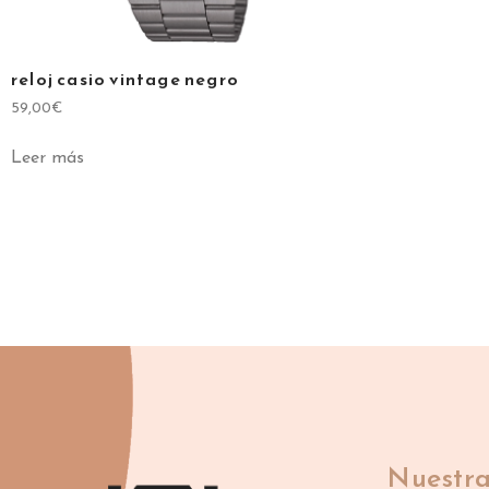
reloj casio vintage negro
59,00
€
Leer más
Nuestra