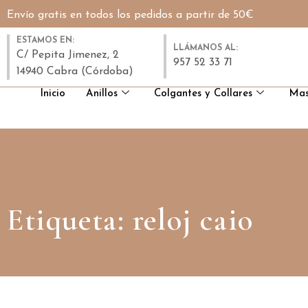
Envío gratis en todos los pedidos a partir de 50€
ESTAMOS EN:
LLÁMANOS AL:
C/ Pepita Jimenez, 2
957 52 33 71
14940 Cabra (Córdoba)
Inicio
Anillos
Colgantes y Collares
Mas
Etiqueta: reloj caio