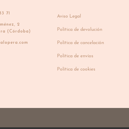
33 71
Aviso Legal
iménez, 2
Política de devolución
bra (Córdoba)
ialopera.com
Política de cancelación
Política de envíos
Política de cookies