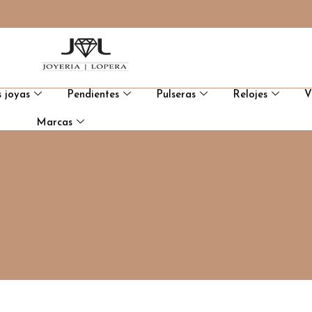
 joyas
Pendientes
Pulseras
Relojes
V
Marcas