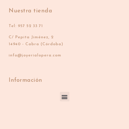
Nuestra tienda
Tel: 957 52 33 71
C/ Pepita Jiménez, 2
14940 - Cabra (Córdoba)
info@joyerialopera.com
Información