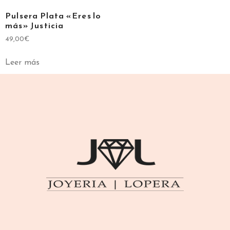
Pulsera Plata «Eres lo
más» Justicia
49,00
€
Leer más