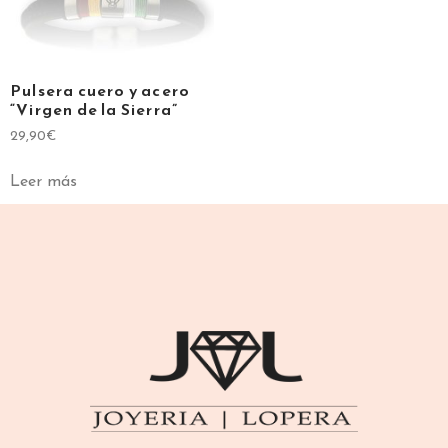
Pulsera cuero y acero
“Virgen de la Sierra”
29,90
€
Leer más