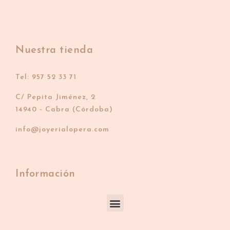
Nuestra tienda
Tel: 957 52 33 71
C/ Pepita Jiménez, 2
14940 - Cabra (Córdoba)
info@joyerialopera.com
Información