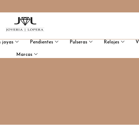
 joyas
Pendientes
Pulseras
Relojes
V
Marcas