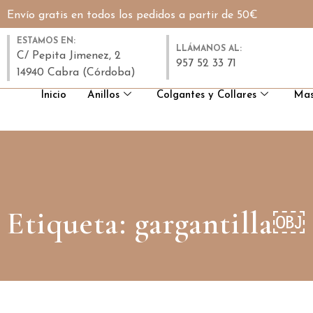
Envío gratis en todos los pedidos a partir de 50€
ESTAMOS EN:
LLÁMANOS AL:
C/ Pepita Jimenez, 2
957 52 33 71
14940 Cabra (Córdoba)
Inicio
Anillos
Colgantes y Collares
Mas
Etiqueta: gargantilla￼