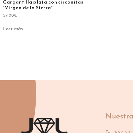
Gargantilla plata con circonitas
“Virgen de la Sierra”
59,00
€
Leer más
Nuestra
Tel: 957 52 