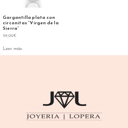
Gargantilla plata con
circonitas “Virgen de la
Sierra”
59,00
€
Leer más