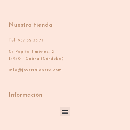
Nuestra tienda
Tel: 957 52 33 71
C/ Pepita Jiménez, 2
14940 - Cabra (Córdoba)
info@joyerialopera.com
Información