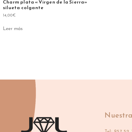
Charm plata «Virgen de la Sierra»
silueta colgante
14,00
€
Leer más
Nuestra
Tel: 957 52 