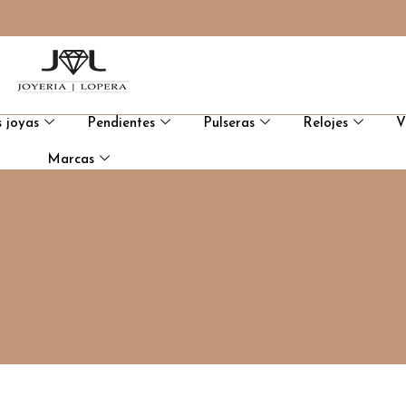
 joyas
Pendientes
Pulseras
Relojes
V
Marcas