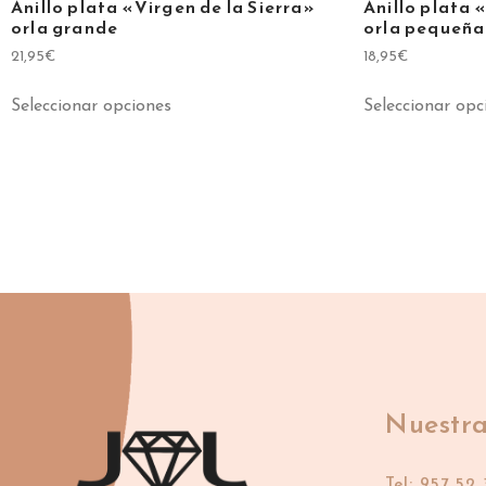
Anillo plata «Virgen de la Sierra»
Anillo plata 
orla grande
orla pequeña
21,95
€
18,95
€
Seleccionar opciones
Seleccionar opc
Nuestra
Tel: 957 52 