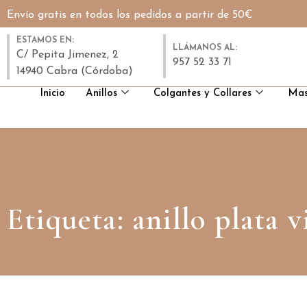
Envío gratis en todos los pedidos a partir de 50€
ESTAMOS EN:
LLÁMANOS AL:
C/ Pepita Jimenez, 2
957 52 33 71
14940 Cabra (Córdoba)
Inicio
Anillos
Colgantes y Collares
Mas
Etiqueta: anillo plata v