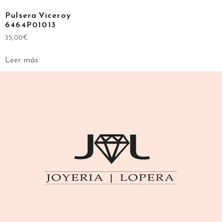
Pulsera Viceroy
6464P01013
35,00
€
Leer más