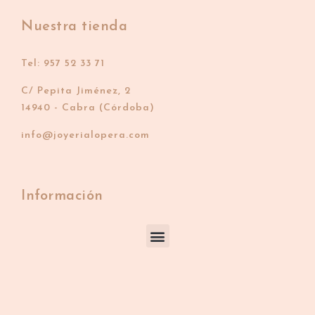
Nuestra tienda
Tel: 957 52 33 71
C/ Pepita Jiménez, 2
14940 - Cabra (Córdoba)
info@joyerialopera.com
Información